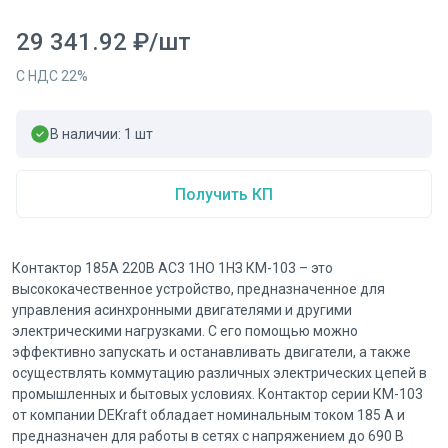
29 341.92
₽
/
шт
С НДС
22
%
В наличии:
1
шт
Получить КП
Контактор 185А 220В AC3 1НО 1НЗ КМ-103 – это
высококачественное устройство, предназначенное для
управления асинхронными двигателями и другими
электрическими нагрузками. С его помощью можно
эффективно запускать и останавливать двигатели, а также
осуществлять коммутацию различных электрических цепей в
промышленных и бытовых условиях. Контактор серии КМ-103
от компании DEKraft обладает номинальным током 185 А и
предназначен для работы в сетях с напряжением до 690 В