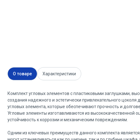
О товаре
Характеристики
Комплект угловых элементов с пластиковыми заглушками, выс
создания надежного и эстетически привлекательного цоколя д
угловых элемента, которые обеспечивают прочность и долгове
Угловые элементы изготавливаются из высококачественной оци
устойчивость к коррозии и механическим повреждениям.
Одним из ключевых преимуществ данного комплекта является 
могут устанавливаться как по ширине, так и по глубине шкафа