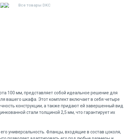
Все товары
DKC
ота 100 мм, представляет собой идеальное решение для
ля вашего шкафа. Этот комплект включает в себя четыре
чность конструкции, а также придают ей завершенный вид.
нкованной стали толщиной 2,5 мм, что гарантирует их
его универсальность. Фланцы, входящие в состав цоколя,
, что позволяет адаптировать его под любые размеры и