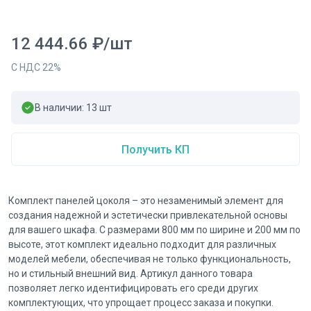
12 444.66
₽
/
шт
С НДС
22
%
В наличии:
13
шт
Получить КП
Комплект панелей цоколя – это незаменимый элемент для
создания надежной и эстетически привлекательной основы
для вашего шкафа. С размерами 800 мм по ширине и 200 мм по
высоте, этот комплект идеально подходит для различных
моделей мебели, обеспечивая не только функциональность,
но и стильный внешний вид. Артикул данного товара
позволяет легко идентифицировать его среди других
комплектующих, что упрощает процесс заказа и покупки.