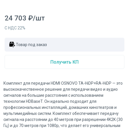
24 703
₽
/
шт
С НДС
22
%
Товар под заказ
Получить КП
Комплект для передачи HDMI OSNOVO TA-HiDP+RA-HiDP — это
высококачественное решение для передачи видео и аудио
сигналов на большие расстояния с использованием
технологии HDBaseT. Он идеально подходит для
профессиональных инсталляций, домашних кинотеатров и
мультимедийных систем. Комплект обеспечивает передачу
сигнала на расстоянии до 40 метров при разрешении 4K2K (30
Гц) и до 70 метров при 1080p, что делает его универсальным