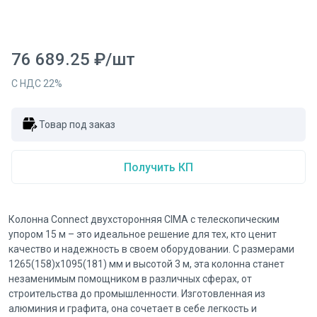
76 689.25
₽
/
шт
С НДС
22
%
Товар под заказ
Получить КП
Колонна Connect двухсторонняя CIMA с телескопическим
упором 15 м – это идеальное решение для тех, кто ценит
качество и надежность в своем оборудовании. С размерами
1265(158)х1095(181) мм и высотой 3 м, эта колонна станет
незаменимым помощником в различных сферах, от
строительства до промышленности. Изготовленная из
алюминия и графита, она сочетает в себе легкость и