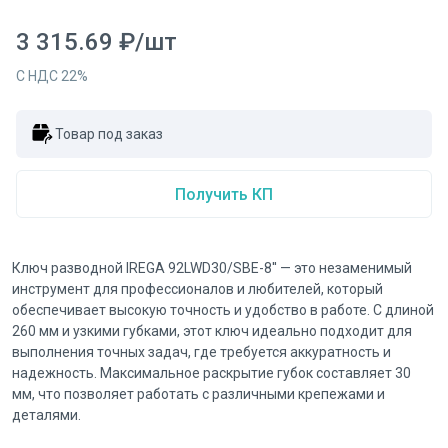
3 315.69
₽
/
шт
С НДС
22
%
Товар под заказ
Получить КП
Ключ разводной IREGA 92LWD30/SBE-8'' — это незаменимый
инструмент для профессионалов и любителей, который
обеспечивает высокую точность и удобство в работе. С длиной
260 мм и узкими губками, этот ключ идеально подходит для
выполнения точных задач, где требуется аккуратность и
надежность. Максимальное раскрытие губок составляет 30
мм, что позволяет работать с различными крепежами и
деталями.