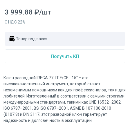
3 999.88
₽
/
шт
С НДС
22
%
Товар под заказ
Получить КП
Ключ разводной IREGA 77-LT-F/CE - 15'' – это
высококачественный инструмент, который станет
незаменимым помощником как для профессионалов, так и для
любителей. Изготовленный в соответствии с самыми строгими
международными стандартами, такими как UNE 16532–2002,
ISO 6787–2001, BS ISO 6787–2001, ASME B 107.100-2010
(B107.8) и DIN 3117, этот разводной ключ гарантирует
надежность и долговечность в эксплуатации.