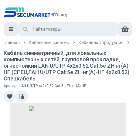
Город
Главная
Кабельные системы
Кабельная продукция
L
Кабель симметричный, для локальных
компьютерных сетей, групповой прокладки,
огнестойкий LAN U/UTP 4x2x0.52 Cat.5e ZH нг(А)-
HF (СПЕЦЛАН U/UTP Cat 5e ZH нг(А)-HF 4x2x0.52)
Спецкабель
Артикул:
LAN U/UTP 4x2x0.52 Cat.5e ZH нг(А)-HF