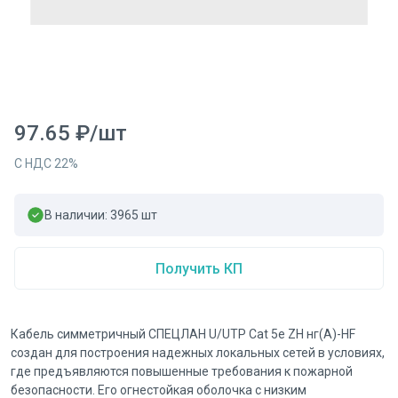
97.65
₽
/
шт
С НДС
22
%
В наличии:
3965
шт
Получить КП
Кабель симметричный СПЕЦЛАН U/UTP Cat 5e ZH нг(А)-HF
создан для построения надежных локальных сетей в условиях,
где предъявляются повышенные требования к пожарной
безопасности. Его огнестойкая оболочка с низким