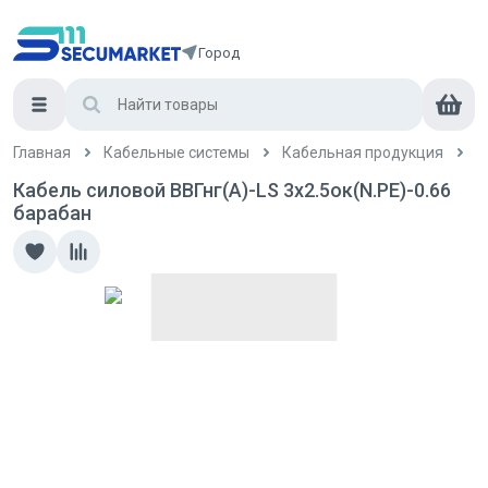
Город
Главная
Кабельные системы
Кабельная продукция
К
Кабель силовой ВВГнг(А)-LS 3x2.5ок(N.PE)-0.66
барабан