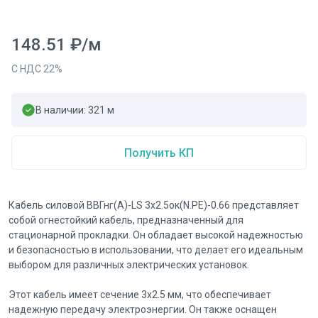
148.51
₽
/
м
С НДС
22
%
В наличии:
321
м
Получить КП
Кабель силовой ВВГнг(А)-LS 3x2.5ок(N.PE)-0.66 представляет
собой огнестойкий кабель, предназначенный для
стационарной прокладки. Он обладает высокой надежностью
и безопасностью в использовании, что делает его идеальным
выбором для различных электрических установок.
Этот кабель имеет сечение 3x2.5 мм, что обеспечивает
надежную передачу электроэнергии. Он также оснащен