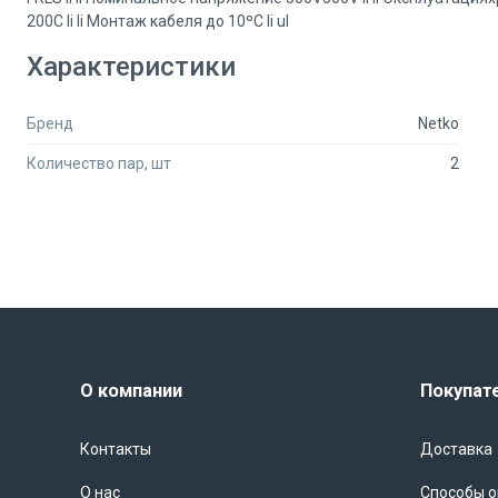
200C li li Монтаж кабеля до 10ºС li ul
Характеристики
Бренд
Netko
Количество пар, шт
2
О компании
Покупат
Контакты
Доставка
О нас
Способы 