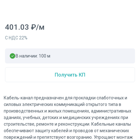
401.03
₽
/
м
С НДС
22
%
В наличии:
100
м
Получить КП
Кабель-канал предназначен для прокладки слаботочных и
силовых электрических коммуникаций открытого типа в
производственных и жилых помещениях, административных
зданиях, учебных, детских и медицинских учреждениях при
строительстве, ремонте и реконструкции. Кабельные каналы
обеспечивают защиту кабелей и проводов от механических
повреждений и препятствуют возгоранию. Упрощают монтаж