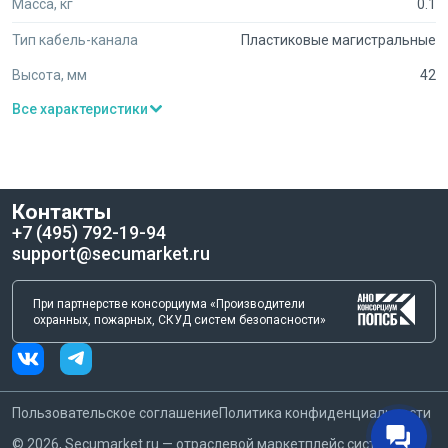
Масса, кг
0.1
Тип кабель-канала
Пластиковые магистральные
Высота, мм
42
Все характеристики
Контакты
+7 (495) 792-19-94
support@secumarket.ru
При партнерстве консорциума «Производители
охранных, пожарных, СКУД систем безопасности»
Пользовательское соглашение
Политика конфиденциальности
©
2026
, Secumarket.ru — отраслевой маркетплейс систем