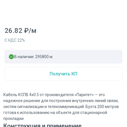
26.82
₽
/
м
С НДС
22
%
В наличии:
295800
м
Получить КП
Кабель КСПВ 4x0.5 от производителя «Паритет» — это
надежное решение для построения внутренних линий связи,
систем сигнализации и телекоммуникаций. Бухта 200 метров
готова к использованию на объекте для стационарной
прокладки.
Конструкция и применение