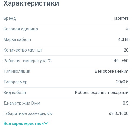
Характеристики
Бренд
Паритет
Базовая единица
м
Марка кабеля
КСПВ
Количество жил, шт
20
Рабочая температура °C
-40...+60
Тип изоляции
Без обозначения
Типоразмер
20x0.5
Вид кабеля
Кабель охранно-пожарный
Диаметр жил D,мм
0.5
Габаритные размеры, мм
d8.3x1000
Все характеристики