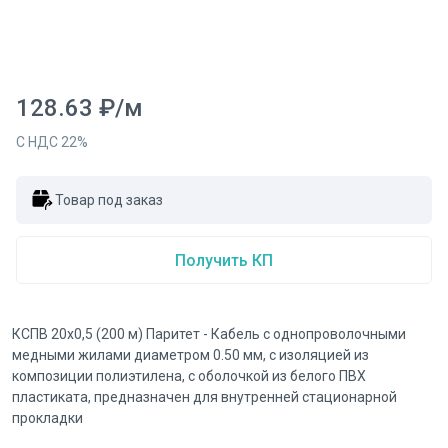
128.63
₽
/
м
С НДС
22
%
Товар под заказ
Получить КП
КСПВ 20х0,5 (200 м) Паритет - Кабель с однопроволочными
медными жилами диаметром 0.50 мм, с изоляцией из
композиции полиэтилена, с оболочкой из белого ПВХ
пластиката, предназначен для внутренней стационарной
прокладки