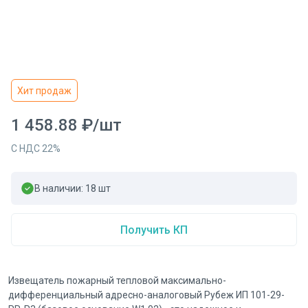
Хит продаж
1 458.88
₽
/
шт
С НДС
22
%
В наличии:
18
шт
Получить КП
Извещатель пожарный тепловой максимально-
дифференциальный адресно-аналоговый Рубеж ИП 101-29-