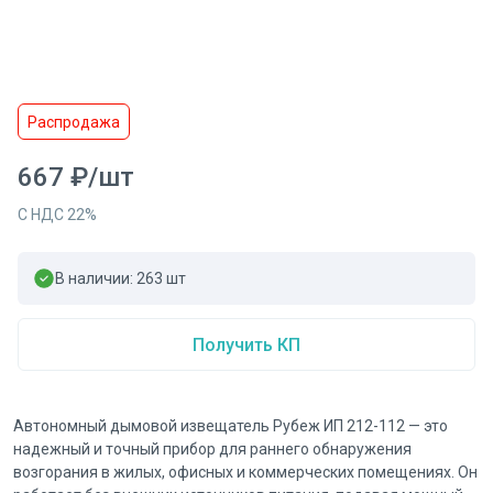
Распродажа
667
₽
/
шт
С НДС
22
%
В наличии:
263
шт
Получить КП
Автономный дымовой извещатель Рубеж ИП 212-112 — это
надежный и точный прибор для раннего обнаружения
возгорания в жилых, офисных и коммерческих помещениях. Он