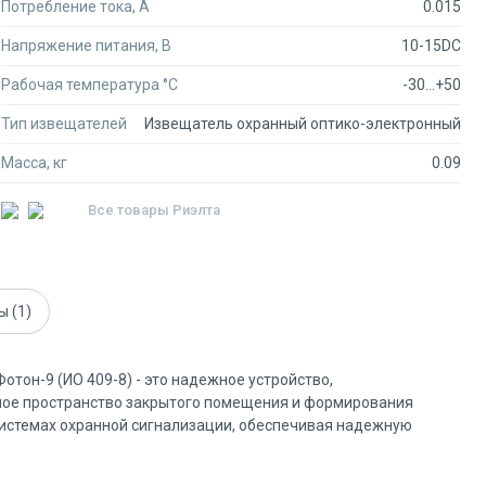
Потребление тока, А
0.015
Напряжение питания, В
10-15DC
Рабочая температура °C
-30...+50
Тип извещателей
Извещатель охранный оптико-электронный
Масса, кг
0.09
Все товары
Риэлта
ты
(1)
он-9 (ИО 409-8) - это надежное устройство,
мое пространство закрытого помещения и формирования
системах охранной сигнализации, обеспечивая надежную