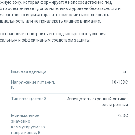
ажную зону, которая формируется непосредственно под
Это обеспечивает дополнительный уровень безопасности и
я светового индикатора, что позволяет использовать
нциальность или не привлекать лишнее внимание.
то позволяет настроить его под конкретные условия
ерсальным и эффективным средством защиты.
Базовая единица
шт
Напряжение питания,
10-15DC
В
Тип извещателей
Извещатель охранный оптико-
электронный
Минимальное
72 DC
значение
коммутируемого
напряжения, В