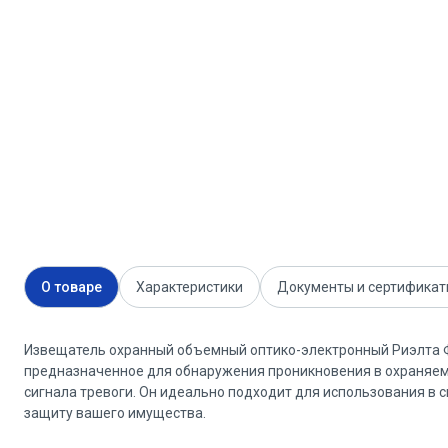
О товаре
Характеристики
Документы и сертифика
Извещатель охранный объемный оптико-электронный Риэлта Фот
предназначенное для обнаружения проникновения в охраняе
сигнала тревоги. Он идеально подходит для использования в 
защиту вашего имущества.