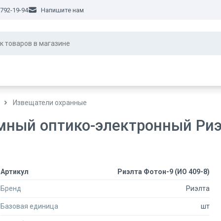
 792-19-94
Напишите нам
Извещатели охранные
ный оптико-электронный Риэл
Артикул
Риэлта Фотон-9 (ИО 409-8)
Бренд
Риэлта
Базовая единица
шт