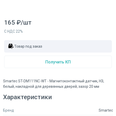
165
₽
/
шт
С НДС
22
%
Товар под заказ
Получить КП
Smartec ST-DM111NC-WT - Магнитоконтактный датчик, НЗ,
белый, накладной для деревянных дверей, зазор 20 мм
Характеристики
Бренд
Smartec