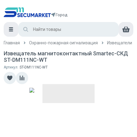
Город
Главная
Охранно-пожарная сигнализация
Извещатели
Извещатель магнитоконтактный Smartec-СКД
ST-DM111NC-WT
Артикул:
ST-DM111NC-WT