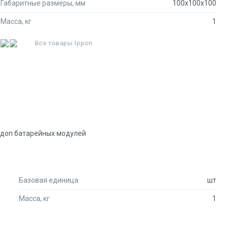
Габаритные размеры, мм
100x100x100
Масса, кг
1
Все товары
Ippon
и доп батарейных модулей
Базовая единица
шт
Масса, кг
1