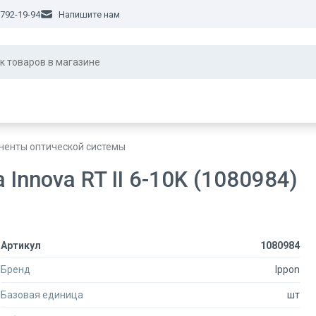
 792-19-94
Напишите нам
ненты оптической системы
Innova RT II 6-10K (1080984)
Артикул
1080984
Бренд
Ippon
Базовая единица
шт