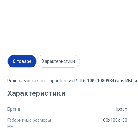
О товаре
Характеристики
Рельсы монтажные Ippon Innova RT II 6-10K (1080984) для ИБП 
Характеристики
Бренд
Ippon
Габаритные размеры,
100x100x100
мм