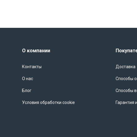
О компании
Покупат
Контакты
Доставка
О нас
Способы 
Блог
Способы в
Условия обработки cookie
Гарантия 