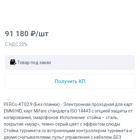
91 180
₽
/
шт
С НДС
22
%
Товар под заказ
Получить КП
PERCo-KT02.9 (Без планки) - Электронная проходная для карт
EMM/HID, карт Mifare стандарта ISO 14443 с опцией защиты от
копирования, смартфонов. Исполнение: стойка – сталь,
покрытие «муар», темно-серый цвет с эффектом слюды.
Стойка турникета cо встроенными контроллером турникета и
двумя считывателями; пульт управления с кабелем; БЕЗ