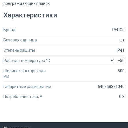
преграждающих планок
Характеристики
Бренд
PERCo
Базовая единица
шт
Степень защиты
IP41
Рабочая температура °C
+1...+50
Ширина зоны прохода,
500
мм
Габаритные размеры, мм
640x683x1040
Потребление тока, А
0.8