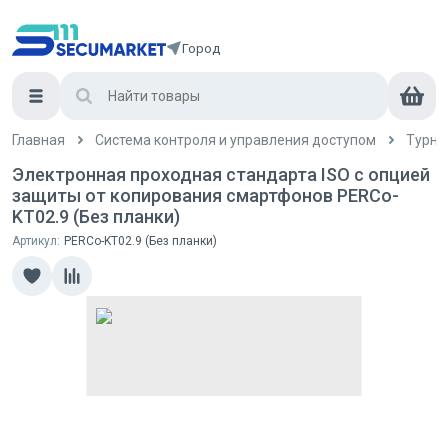
Город
Главная
Система контроля и управления доступом
Турни
Электронная проходная стандарта ISO с опцией
защиты от копирования смартфонов PERCo-
KT02.9 (Без планки)
Артикул:
PERCo-KT02.9 (Без планки)