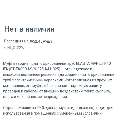
Нет в наличии
Последняя цена
52.45
₽
/
шт
С НДС:
22
%
Муфта вводная для гофрированных труб ELASTA MVN25 IP40
IEK (ET-TA00D-MVN-025-K41-025) — это надежное и
высококачественное решение для соединения гофрированных
труб с электрическими коробками. Изготовленная из прочных
материалов, эта муфта обеспечивает надежную защиту
проводов и кабелей от внешних воздействий, таких как пыль,
влага и механические повреждения.
С уровнем защиты IP40, данная муфта идеально подходит для
использования в помещениях с умеренными условиями