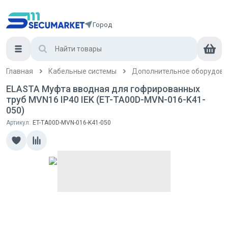
Город
Главная
Кабельные системы
Дополнительное оборудова
ELASTA Муфта вводная для гофрированных
труб MVN16 IP40 IEK (ET-TA00D-MVN-016-K41-
050)
Артикул:
ET-TA00D-MVN-016-K41-050