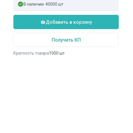
В наличии:
40000
шт
Добавить в корзину
Получить КП
Кратность товара
1000
шт