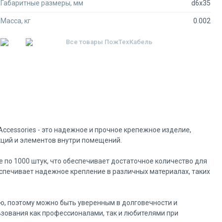
Габаритные размеры, мм
d6x35
Масса, кг
0.002
Все товары
ПожТехКабель
ccessories - это надежное и прочное крепежное изделие,
кций и элементов внутри помещений.
е по 1000 штук, что обеспечивает достаточное количество для
спечивает надежное крепление в различных материалах, таких
ю, поэтому можно быть уверенным в долговечности и
ьзования как профессионалами, так и любителями при