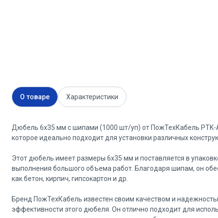
О товаре
Характеристики
Дюбель 6x35 мм с шипами (1000 шт/уп) от ПожТехКабель PTK-A
которое идеально подходит для установки различных констру
Этот дюбель имеет размеры 6x35 мм и поставляется в упаковк
выполнения большого объема работ. Благодаря шипам, он обе
как бетон, кирпич, гипсокартон и др.
Бренд ПожТехКабель известен своим качеством и надежность
эффективности этого дюбеля. Он отлично подходит для испол