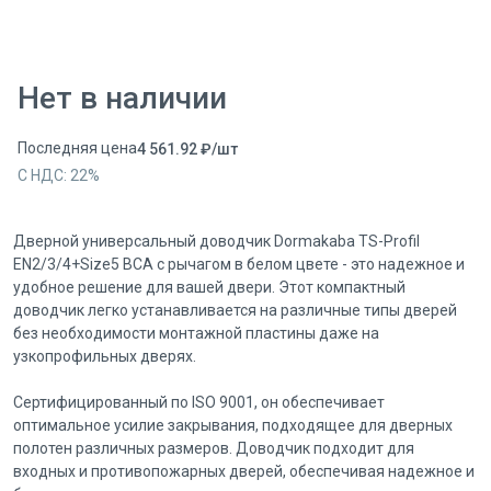
Нет в наличии
Последняя цена
4 561.92
₽
/
шт
С НДС:
22
%
Дверной универсальный доводчик Dormakaba TS-Profil
EN2/3/4+Size5 BCA с рычагом в белом цвете - это надежное и
удобное решение для вашей двери. Этот компактный
доводчик легко устанавливается на различные типы дверей
без необходимости монтажной пластины даже на
узкопрофильных дверях.
Сертифицированный по ISO 9001, он обеспечивает
оптимальное усилие закрывания, подходящее для дверных
полотен различных размеров. Доводчик подходит для
входных и противопожарных дверей, обеспечивая надежное и