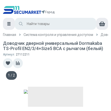
Город
Главная
Система контроля и управления доступом
Дово
Доводчик дверной универсальный Dormakaba
TS-Profil EN2/3/4+Size5 BCA с рычагом (белый)
Артикул:
27112211
1
/
2