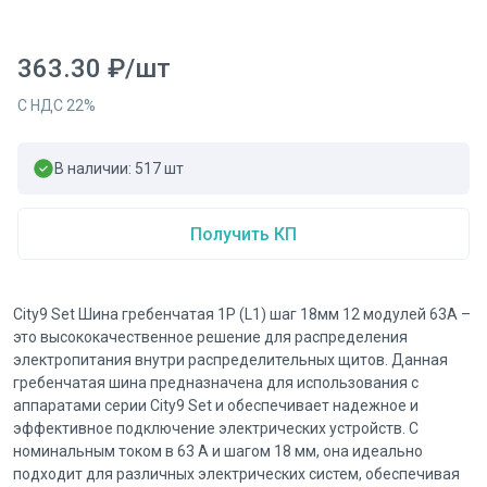
363.30
₽
/
шт
С НДС
22
%
В наличии:
517
шт
Получить КП
City9 Set Шина гребенчатая 1P (L1) шаг 18мм 12 модулей 63А –
это высококачественное решение для распределения
электропитания внутри распределительных щитов. Данная
гребенчатая шина предназначена для использования с
аппаратами серии City9 Set и обеспечивает надежное и
эффективное подключение электрических устройств. С
номинальным током в 63 А и шагом 18 мм, она идеально
подходит для различных электрических систем, обеспечивая