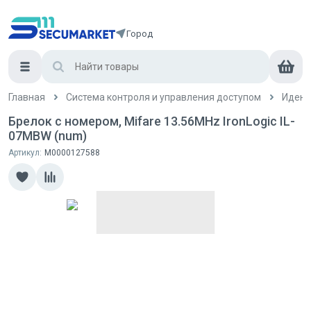
Город
Главная
Система контроля и управления доступом
Идент
Брелок с номером, Mifare 13.56MHz IronLogic IL-
07MBW (num)
Артикул:
М0000127588