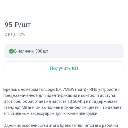
95
₽
/
шт
С НДС
22
%
В наличии:
300
шт
Получить КП
Брелок с номером IronLogic IL-07MBW (num) - RFID устройство,
предназначенное для идентификации и контроля доступа.
Этот брелок работает на частоте 13.56МГц и поддерживает
стандарт Mifare. Он выполнен в сине-белом цвете, что делает
его стильным аксессуаром для ключей или сумки.
Одной из особенностей этого брелока является его рабочий