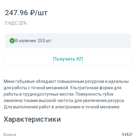
247.96
₽
/
шт
С НДС
22
%
В наличии:
253
шт
Получить КП
Мини губцевые обладают повышенным ресурсом и идеальны
для работы с точной механикой. Ультратонкая форма для
работы в труднодоступных местах. Поверхность губок
закалена токами высокой частоты для увеличения ресурса.
Для выполнения работ в электронике и точной механике.
Характеристики
Бренд
ЗУБР