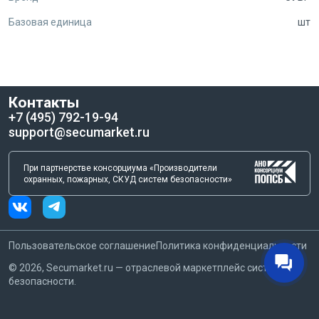
Базовая единица
шт
Контакты
+7 (495) 792-19-94
support@secumarket.ru
При партнерстве консорциума «Производители
охранных, пожарных, СКУД систем безопасности»
Пользовательское соглашение
Политика конфиденциальности
©
2026
, Secumarket.ru — отраслевой маркетплейс систем
безопасности.