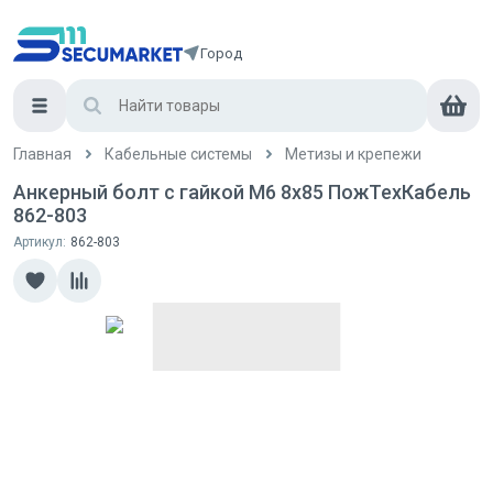
Город
Главная
Кабельные системы
Метизы и крепежи
Анкерный болт с гайкой М6 8х85 ПожТехКабель
862-803
Артикул:
862-803