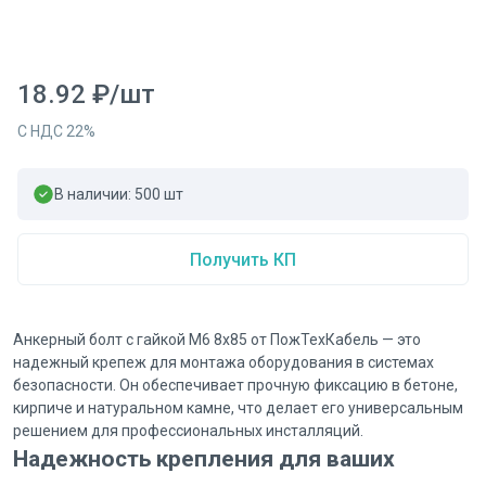
18.92
₽
/
шт
С НДС
22
%
В наличии:
500
шт
Получить КП
Анкерный болт с гайкой М6 8х85 от ПожТехКабель — это
надежный крепеж для монтажа оборудования в системах
безопасности. Он обеспечивает прочную фиксацию в бетоне,
кирпиче и натуральном камне, что делает его универсальным
решением для профессиональных инсталляций.
Надежность крепления для ваших