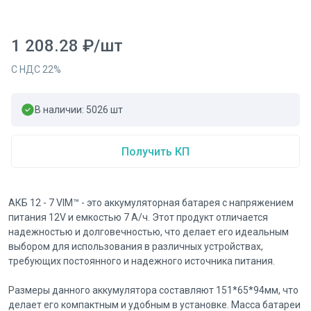
1 208.28
₽
/
шт
С НДС
22
%
В наличии:
5026
шт
Получить КП
АКБ 12 - 7 VIM™ - это аккумуляторная батарея с напряжением
питания 12V и емкостью 7 А/ч. Этот продукт отличается
надежностью и долговечностью, что делает его идеальным
выбором для использования в различных устройствах,
требующих постоянного и надежного источника питания.
Размеры данного аккумулятора составляют 151*65*94мм, что
делает его компактным и удобным в установке. Масса батареи