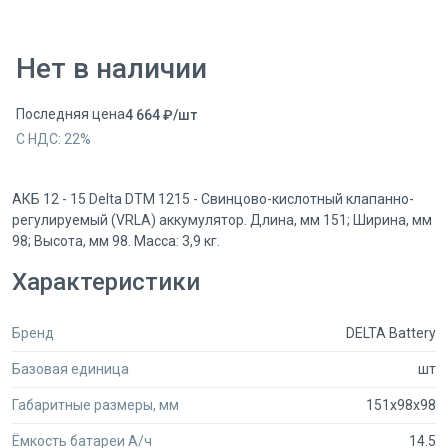
Нет в наличии
Последняя цена
4 664
₽
/
шт
С НДС:
22
%
АКБ 12 - 15 Delta DTM 1215 - Свинцово-кислотный клапанно-
регулируемый (VRLA) аккумулятор. Длина, мм 151; Ширина, мм
98; Высота, мм 98. Масса: 3,9 кг.
Характеристики
Бренд
DELTA Battery
Базовая единица
шт
Габаритные размеры, мм
151x98x98
Ёмкость батареи А/ч
14.5