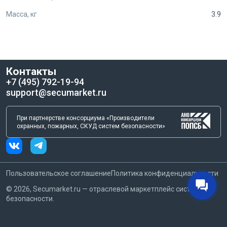
Масса, кг
3.9
Контакты
+7 (495) 792-19-94
support@secumarket.ru
При партнерстве консорциума «Производители
охранных, пожарных, СКУД систем безопасности»
Пользовательское соглашение
Политика конфиденциальности
©
2026
, Secumarket.ru — отраслевой маркетплейс систем
безопасности.