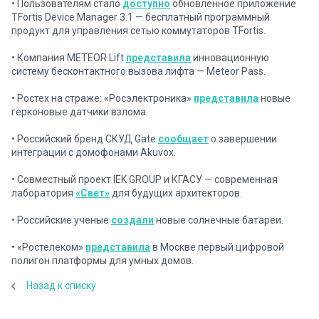
• Пользователям стало
доступно
обновленное приложение
TFortis Device Manager 3.1 — бесплатный программный
продукт для управления сетью коммутаторов TFortis.
• Компания METEOR Lift
представила
инновационную
систему бесконтактного вызова лифта — Meteor Pass.
• Ростех на страже: «Росэлектроника»
представила
новые
герконовые датчики взлома.
• Российский бренд СКУД Gate
сообщает
о завершении
интеграции с домофонами Akuvox.
• Совместный проект IEK GROUP и КГАСУ — современная
лаборатория
«Свет»
для будущих архитекторов.
• Российские ученые
создали
новые солнечные батареи.
• «Ростелеком»
представила
в Москве первый цифровой
полигон платформы для умных домов.
Назад к списку