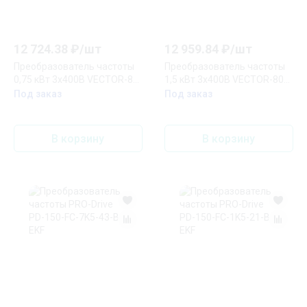
12 724.38
₽/
шт
12 959.84
₽/
шт
Преобразователь частоты
Преобразователь частоты
0,75 кВт 3х400В VECTOR-80
1,5 кВт 3х400В VECTOR-80
EKF Basic
EKF Basic
Под заказ
Под заказ
В корзину
В корзину