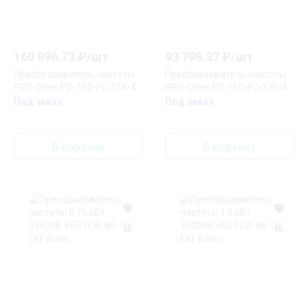
160 896.73
₽/
шт
93 798.37
₽/
шт
Преобразователь частоты
Преобразователь частоты
PRO-Drive PD-150-FC-55K-43
PRO-Drive PD-150-FC-37K-43
EKF
EKF
Под заказ
Под заказ
В корзину
В корзину