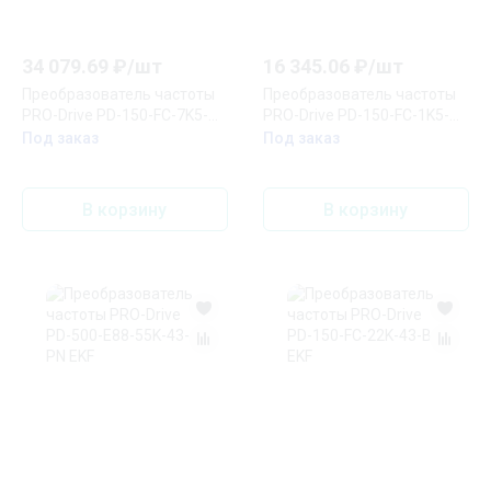
34 079.69
₽/
шт
16 345.06
₽/
шт
Преобразователь частоты
Преобразователь частоты
PRO-Drive PD-150-FC-7K5-
PRO-Drive PD-150-FC-1K5-
43-B EKF
21-B EKF
Под заказ
Под заказ
В корзину
В корзину