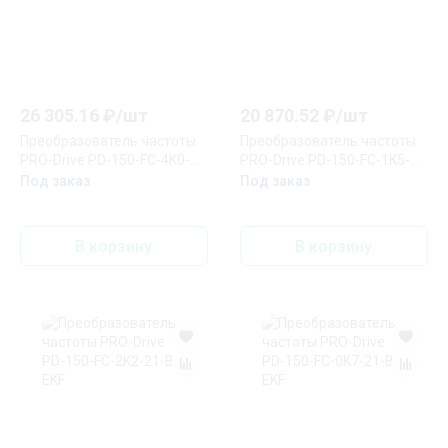
26 305.16
₽/
шт
20 870.52
₽/
шт
Преобразователь частоты
Преобразователь частоты
PRO-Drive PD-150-FC-4K0-
PRO-Drive PD-150-FC-1K5-
43-B EKF
43-B EKF
Под заказ
Под заказ
В корзину
В корзину