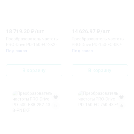
18 719.30
₽/
шт
14 626.97
₽/
шт
Преобразователь частоты
Преобразователь частоты
PRO-Drive PD-150-FC-2K2-
PRO-Drive PD-150-FC-0K7-
21-B EKF
21-B EKF
Под заказ
Под заказ
В корзину
В корзину