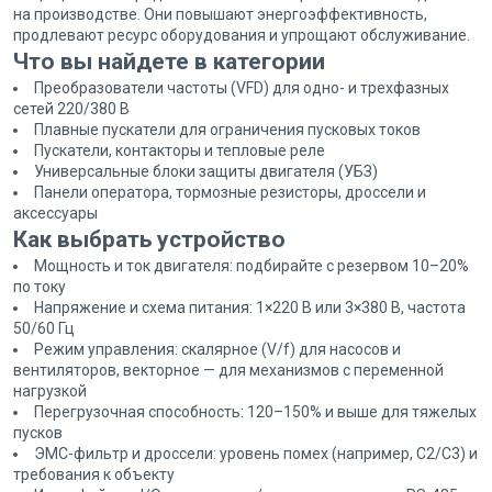
на производстве. Они повышают энергоэффективность,
продлевают ресурс оборудования и упрощают обслуживание.
Что вы найдете в категории
Преобразователи частоты (VFD) для одно- и трехфазных
сетей 220/380 В
Плавные пускатели для ограничения пусковых токов
Пускатели, контакторы и тепловые реле
Универсальные блоки защиты двигателя (УБЗ)
Панели оператора, тормозные резисторы, дроссели и
аксессуары
Как выбрать устройство
Мощность и ток двигателя: подбирайте с резервом 10–20%
по току
Напряжение и схема питания: 1×220 В или 3×380 В, частота
50/60 Гц
Режим управления: скалярное (V/f) для насосов и
вентиляторов, векторное — для механизмов с переменной
нагрузкой
Перегрузочная способность: 120–150% и выше для тяжелых
пусков
ЭМС-фильтр и дроссели: уровень помех (например, C2/C3) и
требования к объекту