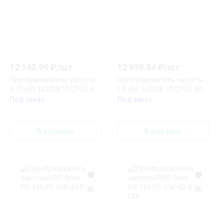
12 145.99
₽/
шт
12 959.84
₽/
шт
Преобразователь частоты
Преобразователь частоты
0,75 кВт 1х230В VECTOR-80
1,5 кВт 1х230В VECTOR-80
EKF Basic
EKF Basic
Под заказ
Под заказ
В корзину
В корзину