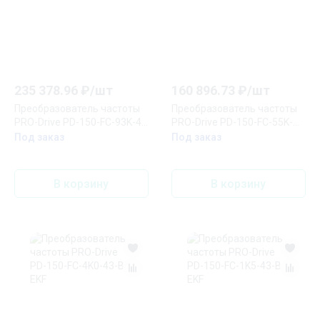
235 378.96
₽/
шт
160 896.73
₽/
шт
Преобразователь частоты
Преобразователь частоты
PRO-Drive PD-150-FC-93K-43
PRO-Drive PD-150-FC-55K-
EKF
43-B EKF
Под заказ
Под заказ
В корзину
В корзину