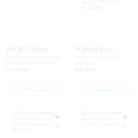
148 382.53
₽/
шт
14 544.62
₽/
шт
Преобразователь частоты
Сменная операторская
PRO-Drive PD-150-FC-45K-
панель для
43-B EKF
преобразователя частоты
Под заказ
Под заказ
PRO-Drive PD-500 EKF
В корзину
В корзину