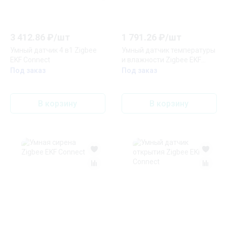
3 412.86
₽/
шт
1 791.26
₽/
шт
Умный датчик 4 в1 Zigbee
Умный датчик температуры
EKF Connect
и влажности Zigbee EKF
Connect
Под заказ
Под заказ
В корзину
В корзину