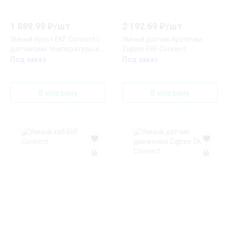
1 889.99
₽/
шт
2 192.69
₽/
шт
Умный пульт EKF Connect с
Умный датчик протечки
датчиками температуры и
Zigbee EKF Connect
влажности
Под заказ
Под заказ
В корзину
В корзину