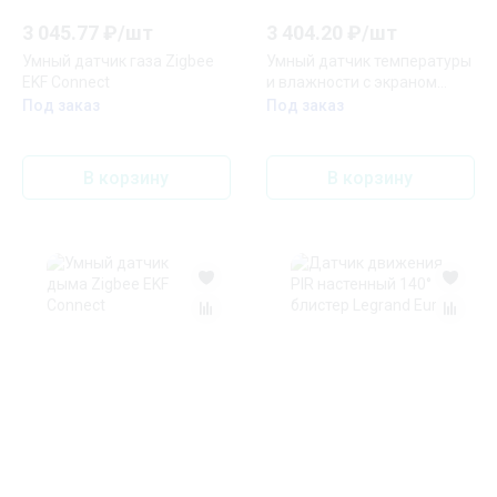
3 045.77
₽/
шт
3 404.20
₽/
шт
Умный датчик газа Zigbee
Умный датчик температуры
EKF Connect
и влажности с экраном
Zigbee EKF Connect
Под заказ
Под заказ
В корзину
В корзину