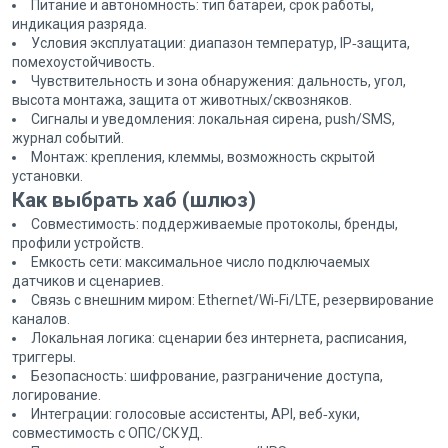
Питание и автономность: тип батареи, срок работы,
индикация разряда.
Условия эксплуатации: диапазон температур, IP‑защита,
помехоустойчивость.
Чувствительность и зона обнаружения: дальность, угол,
высота монтажа, защита от животных/сквозняков.
Сигналы и уведомления: локальная сирена, push/SMS,
журнал событий.
Монтаж: крепления, клеммы, возможность скрытой
установки.
Как выбрать хаб (шлюз)
Совместимость: поддерживаемые протоколы, бренды,
профили устройств.
Емкость сети: максимальное число подключаемых
датчиков и сценариев.
Связь с внешним миром: Ethernet/Wi‑Fi/LTE, резервирование
каналов.
Локальная логика: сценарии без интернета, расписания,
триггеры.
Безопасность: шифрование, разграничение доступа,
логирование.
Интеграции: голосовые ассистенты, API, веб‑хуки,
совместимость с ОПС/СКУД.