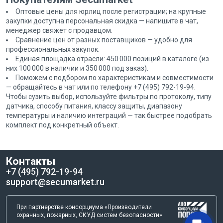
Оптовые цены для юрлиц после регистрации; на крупные
закупки доступна персональная скидка — напишите в чат,
менеджер свяжет с продавцом.
Сравнение цен от разных поставщиков — удобно для
профессиональных закупок.
Единая площадка отрасли: 450 000 позиций в каталоге (из
них 100 000 в наличии и 350 000 под заказ).
Поможем с подбором по характеристикам и совместимости
— обращайтесь в чат или по телефону +7 (495) 792-19-94.
Чтобы сузить выбор, используйте фильтры по протоколу, типу
датчика, способу питания, классу защиты, диапазону
температуры и наличию интеграций — так быстрее подобрать
комплект под конкретный объект.
Контакты
+7 (495) 792-19-94
support@secumarket.ru
При партнерстве консорциума «Производители
охранных, пожарных, СКУД систем безопасности»