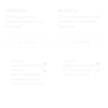
232.93
₽/
м
68.15
₽/
м
Труба гладкая ПНД
Труба гофрированная ПНД
средняя d50 мм (2,9мм)
тяжелая безгалогенная
(100м/уп)
(HF) зонд д20
Под заказ
Под заказ
В корзину
В корзину