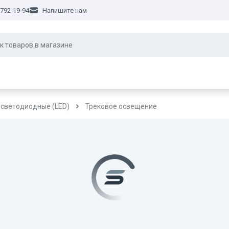
 792-19-94
Напишите нам
 светодиодные (LED)
Трековое освещение