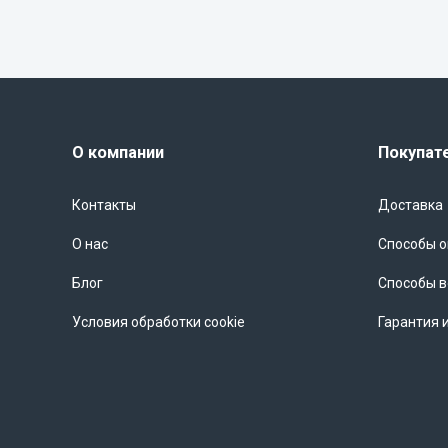
О компании
Покупат
Контакты
Доставка
О нас
Способы 
Блог
Способы в
Условия обработки cookie
Гарантия 