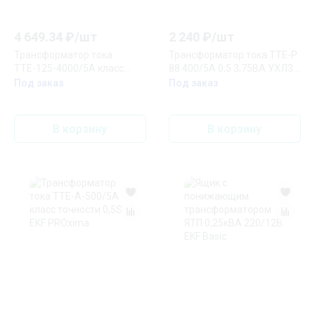
4 649.34
₽/
шт
2 240
₽/
шт
Трансформатор тока
Трансформатор тока ТТЕ-Р
ТТЕ-125-4000/5А класс
88 400/5А 0,5 3,75ВА УХЛ3
точности 0,5S (большой
EKF PROxima
Под заказ
Под заказ
корпус) EKF PROxima
В корзину
В корзину