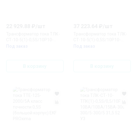
22 929.88
₽/
шт
37 223.64
₽/
шт
Трансформатор тока ТЛК-
Трансформатор тока ТЛК-
СТ-10-5(1)-0,5S/10Р10-
СТ-10-5(1)-0,5S/10P10-
10ВА/15ВА-400/5-400/5
10ВА/15ВА-100/5-100/5 20
Под заказ
Под заказ
31,5 102 У2
52 У2
В корзину
В корзину