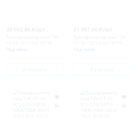
28 592.86
₽/
шт
21 997.60
₽/
шт
Трансформатор тока ТЛК-
Трансформатор тока ТЛК-
СТ-10-15(1)-0,5/10Р10-
СТ-10-15(1)-0,5S/10Р10-
10ВА/15ВА-200/5-200/5 20
10ВА/15ВА-200/5-200/5 20
Под заказ
Под заказ
52 У2
52 У3
В корзину
В корзину