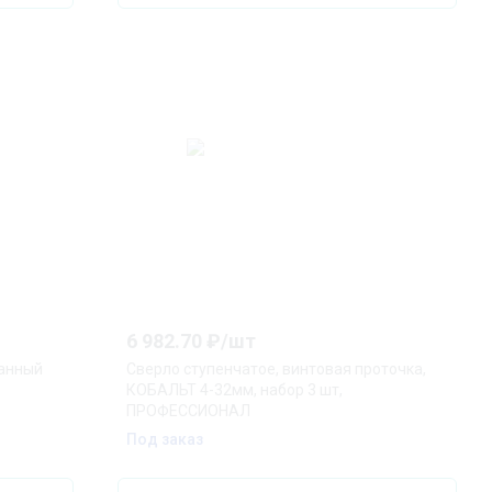
6 982.70
₽/
шт
ранный
Сверло ступенчатое, винтовая проточка,
КОБАЛЬТ 4-32мм, набор 3 шт,
ПРОФЕССИОНАЛ
Под заказ