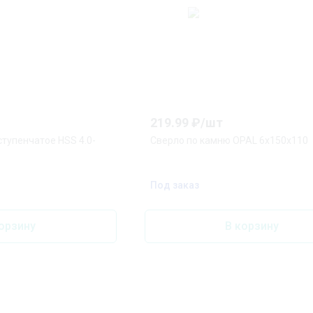
219.99
₽/
шт
ступенчатое HSS 4.0-
Сверло по камню OPAL 6x150x110
Под заказ
орзину
В корзину