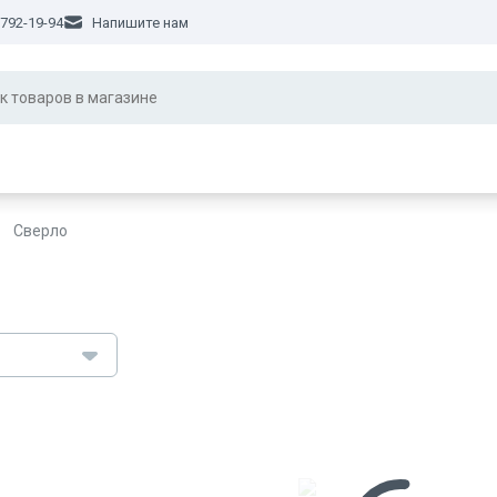
 792-19-94
Напишите нам
Сверло