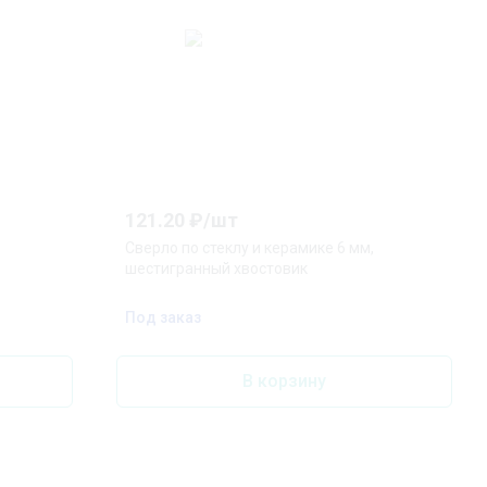
121.20
₽/
шт
Сверло по стеклу и керамике 6 мм,
шестигранный хвостовик
Под заказ
В корзину