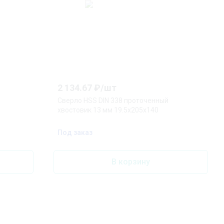
2 134.67
₽/
шт
Сверло HSS DIN 338 проточенный
хвостовик 13 мм 19.5x205x140
Под заказ
В корзину