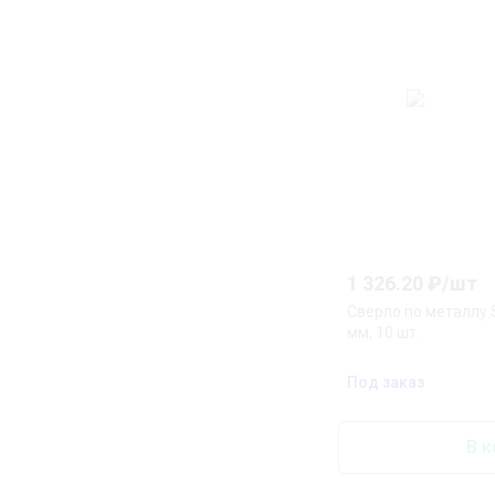
1 326.20
₽/
шт
Сверло по металлу S
мм, 10 шт.
Под заказ
В к