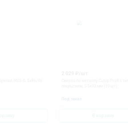
2 029
₽/
шт
pecial, HSS-G, 5x86/46
Сверло по металлу Cutop Profi с т
покрытием, 5.5х93 мм (10 шт)
Под заказ
орзину
В корзину