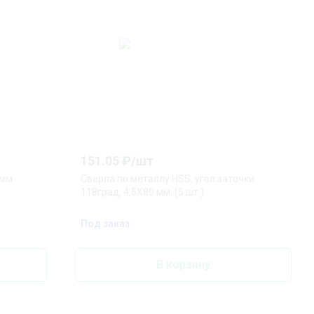
151.05
₽/
шт
 мм
Сверла по металлу HSS, угол заточки
118град, 4,5X80 мм, (5 шт.)
Под заказ
В корзину