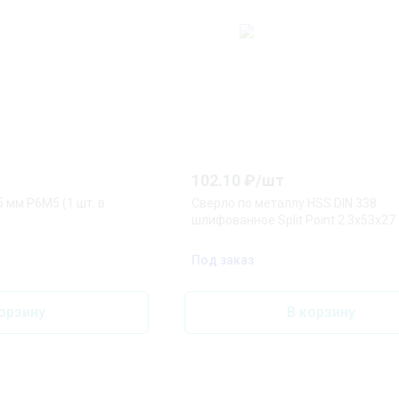
102.10
₽/
шт
 мм P6M5 (1 шт. в
Сверло по металлу HSS DIN 338
шлифованное Split Point 2.3x53x27
Под заказ
орзину
В корзину