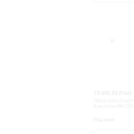
10 690.50
₽/
шт
Набор сверл по мета
В, мет.бокс МАСТЕР
Под заказ