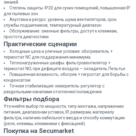
линией
Степень защиты: IP20 для сухих помещений, повышенная IP
для пылевых зон
Акустика и ресурс: уровень шума вентиляторов, срок
службы подшипников, температурный диапазон
Обслуживание: сменные фильтры, доступ к клеммам,
простота диагностики
Практические сценарии
Холодные цеха и уличные условия: обогреватель +
термостат NC для поддержания минимума
Теплонагруженные шкафы: фильтровентилятор +
термостат NO, при дефиците воздуха — охладитель Пельтье
Повышенная влажность: обогрев + гигростат для борьбы с
конденсатом
Точная стабилизация: измеритель-регулятор с
раздельными каналами отопления/охлаждения
Фильтры подбора
Уточняйте выбор по мощности, типу монтажа, напряжению
питания, диапазонам уставок, IP, размерам, материалу
фильтра, наличию кабельного ввода и способу коммутации
(реле, клеммы, клеммники с фиксацией).
Покупка на Secumarket