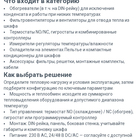
Что входит в категорию
Обогреватели (в т.ч. на DIN-рейку) для исключения
конденсата и работы при низких температурах
Фильтровентиляторы и вентиляторы для отвода тепла из
шкафа
Термостаты NO/NC, гигростаты и комбинированные
контроллеры
Измерители-регуляторы температуры/влажности
Охладители на элементах Пельтье и компактные
кондиционеры для шкафов
Аксессуары: фильтры, решетки, монтажные комплекты,
кабели
Как выбрать решение
Определите тепловую нагрузку и условия эксплуатации, затем
подберите конфигурацию по ключевым параметрам.
Мощность и теплообмен: исходите из суммарного
тепловыделения оборудования и допустимого диапазона
температур
Тип управления: термостат NO (охлаждение) / NC (обогрев),
гигростат или программируемый контроллер
Монтаж: DIN-рейка, панель, боковая стенка; учитывайте
габариты и компоновку шкафа
Питание: 230 В AC, 24/48 В DC/AC — согласуйте с доступной