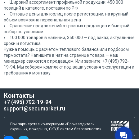
Широкий ассортимент профильной продукции: 450 000
позиций в каталоге, поставки по РФ
Оптовые цены для юрлиц после регистрации; на крупный
объем возможна персональная цена
Сравнение предложений от разных продавцов и быстрый
выбор по условиям
100 000 товаров в наличии, 350 000 — под заказ; актуальные
сроки и логистика
Нужна помощь с расчетом теплового баланса или подбором
термостата? Напишите в чат на странице товара — наш
менеджер свяжется с продавцом. Или звоните: +7 (495) 792-
19-94. Мы соберем комплект под ваши условия эксплуатации и
требования к монтажу.
Контакты
+7 (495) 792-19-94
support@secumarket.ru
При партнерстве консорциума «Производители
охранных, пожарных, СКУД систем безопасности»