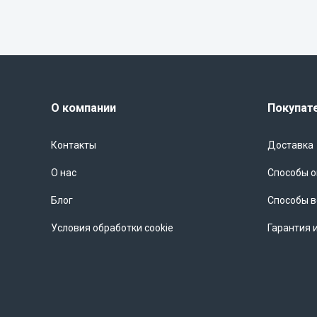
О компании
Покупат
Контакты
Доставка
О нас
Способы 
Блог
Способы в
Условия обработки cookie
Гарантия 