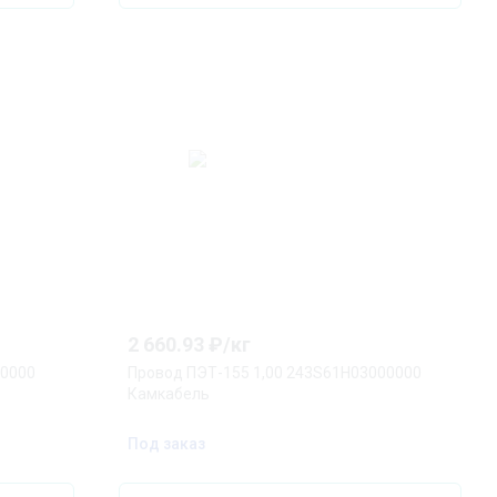
2 660.93
₽/
кг
00000
Провод ПЭТ-155 1,00 243S61H03000000
Камкабель
Под заказ