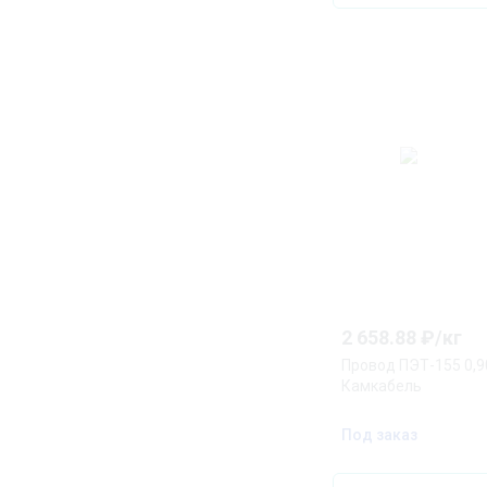
2 658.88
₽/
кг
Провод ПЭТ-155 0,
Камкабель
Под заказ