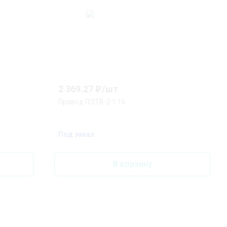
2 369.27
₽/
шт
Провод ПЭТВ-2 1.16
Под заказ
В корзину