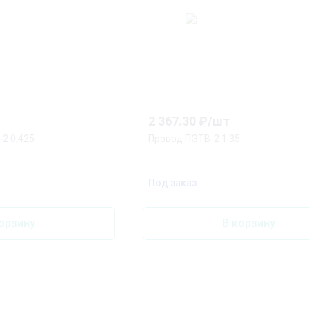
2 367.30
₽/
шт
2 0,425
Провод ПЭТВ-2 1.35
Под заказ
орзину
В корзину