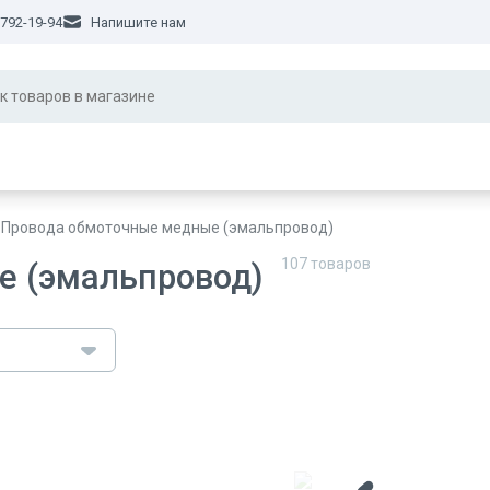
 792-19-94
Напишите нам
Провода обмоточные медные (эмальпровод)
107
товаров
е (эмальпровод)