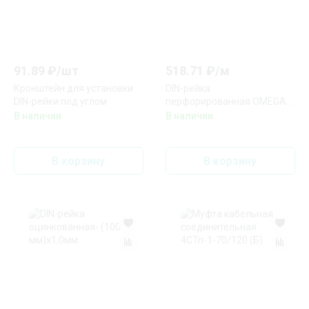
91.89
₽/
шт
518.71
₽/
м
Кронштейн для установки
DIN-рейка
DIN-рейки под углом
перфорированная OMEGA
3F, 35х7,5мм.
В наличии
В наличии
В корзину
В корзину