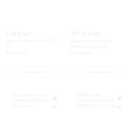
9.46
₽/
шт
347.47
₽/
шт
Гильза кабельная ГМЛ-П 4
Ввод в строение для
КВТ
РКК-74х55 (белый)
В наличии
В наличии
В корзину
В корзину