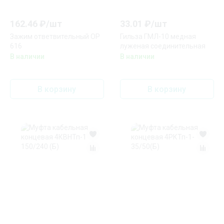
162.46
₽/
шт
33.01
₽/
шт
Зажим ответвительный ОР
Гильза ГМЛ-10 медная
616
луженая соединительная
В наличии
В наличии
В корзину
В корзину