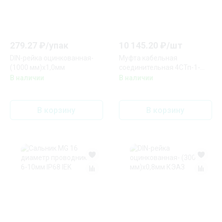
279.27
₽/
упак
10 145.20
₽/
шт
DIN-рейка оцинкованная-
Муфта кабельная
(1000 мм)х1,0мм
соединительная 4СТп-1-
70/120 (Б)
В наличии
В наличии
В корзину
В корзину