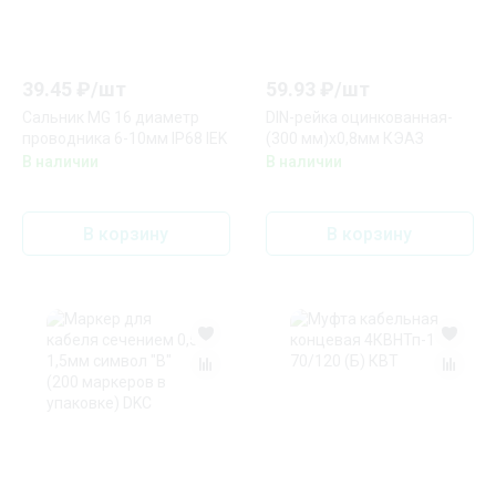
39.45
₽/
шт
59.93
₽/
шт
Сальник MG 16 диаметр
DIN-рейка оцинкованная-
проводника 6-10мм IP68 IEK
(300 мм)х0,8мм КЭАЗ
В наличии
В наличии
В корзину
В корзину