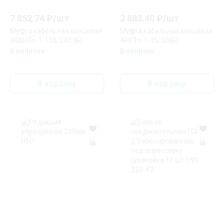
7 852.74
₽/
шт
3 883.40
₽/
шт
Муфта кабельная концевая
Муфта кабельная концевая
4КВНТп-1-150/240 (Б)
4РКТп-1-35/50(Б)
В наличии
В наличии
В корзину
В корзину