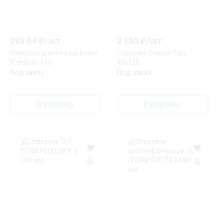
298.64
₽/
шт
2 160
₽/
шт
Отвертка для точных работ
Отвертка Ergonic Torx
Precision TX6
40х125
Под заказ
Под заказ
В корзину
В корзину