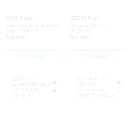
2 190
₽/
шт
327.90
₽/
шт
Отвертка диэлектрическая
Отвертка Х-Drive TX
Ergonic TX30х150
HOLE8x60
Под заказ
Под заказ
В корзину
В корзину