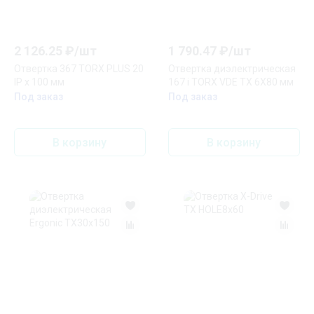
2 126.25
₽/
шт
1 790.47
₽/
шт
Отвертка 367 TORX PLUS 20
Отвертка диэлектрическая
IP x 100 мм
167 i TORX VDE TX 6X80 мм
Под заказ
Под заказ
В корзину
В корзину