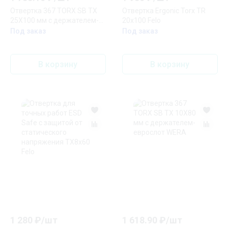
Отвертка 367 TORX SB TX
Отвертка Ergonic Torx TR
25X100 мм с держателем-
20х100 Felo
еврослот WERA
Под заказ
Под заказ
В корзину
В корзину
1 280
₽/
шт
1 618.90
₽/
шт