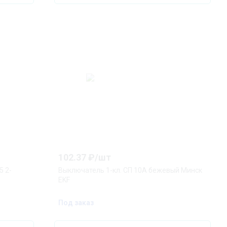
102.37
₽/
шт
5 2-
Выключатель 1-кл. СП 10А бежевый Минск
EKF
Под заказ