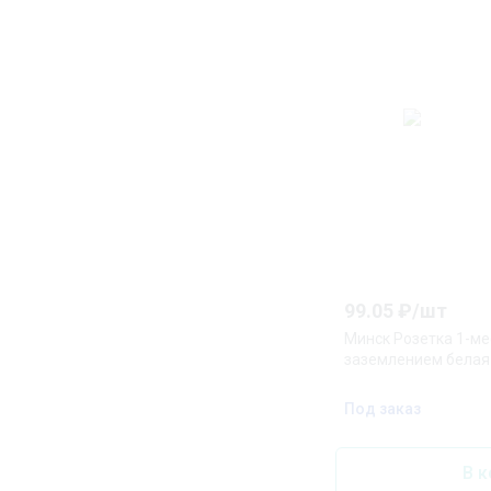
99.05
₽/
шт
Минск Розетка 1-ме
заземлением белая 
Под заказ
В к