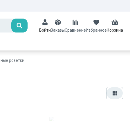
Поиск
Заказы
Сравнение
Избранное
Корзина
Войти
рные розетки