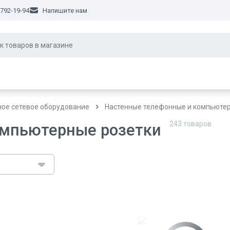
 792-19-94
Напишите нам
ное сетевое оборудование
Настенные телефонные и компьюте
243
товаров
омпьютерные розетки