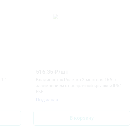
516.35
₽/
шт
1 1-
Владивосток Розетка 2-местная 16А с
заземлением с прозрачной крышкой IP54
EKF
Под заказ
В корзину