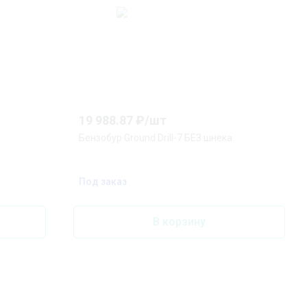
19 988.87
₽/
шт
Бензобур Ground Drill-7 БЕЗ шнека
Под заказ
В корзину