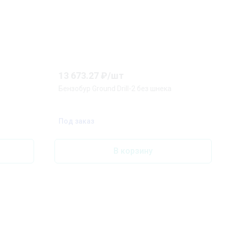
13 673.27
₽/
шт
Бензобур Ground Drill-2 без шнека
Под заказ
В корзину