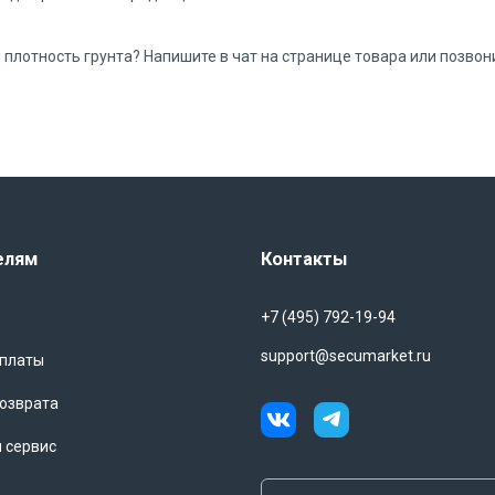
плотность грунта? Напишите в чат на странице товара или позвони
елям
Контакты
+7 (495) 792-19-94
support@secumarket.ru
оплаты
озврата
и сервис