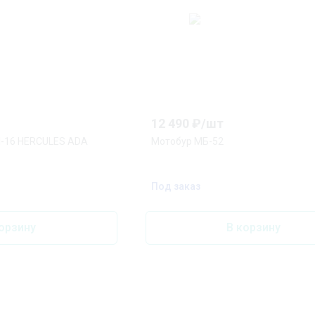
12 490
₽/
шт
ll-16 HERCULES ADA
Мотобур МБ-52
Под заказ
орзину
В корзину