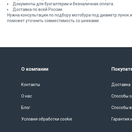
Документы для бухгалтерии и безналичная оплата.
Доставка по всей России.
Нужна консультация по подбору мотобура под диаметр лунок и 
поможет уточнить совместимость со шнеками.
О компании
Покупат
Контакты
Доставка
О нас
Способы 
Блог
Способы в
Условия обработки cookie
Гарантия 