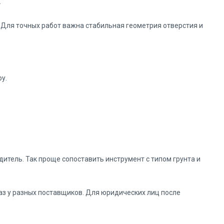
.
 Для точных работ важна стабильная геометрия отверстия и
у.
дитель. Так проще сопоставить инструмент с типом грунта и
аказ у разных поставщиков. Для юридических лиц после