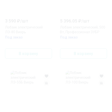
3 590
₽/
шт
5 396.05
₽/
шт
Лобзик электрический
Лобзик электрический, 500
ЛЭ-80 Вихрь
Вт, Профессионал ЗУБР
Под заказ
Под заказ
В корзину
В корзину