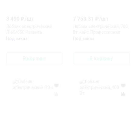
3 490
₽/
шт
7 753.31
₽/
шт
Лобзик электрический
Лобзик электрический, 700
Л-65/650 Ресанта
Вт, кейс, Профессионал
Под заказ
Под заказ
В корзину
В корзину