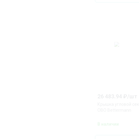
26 483.94
₽/
шт
Крышка угловой сек
OBO Bettermann
В наличии