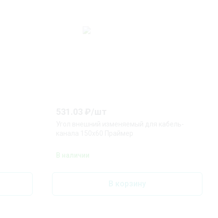
531.03
₽/
шт
Угол внешний изменяемый для кабель-
канала 150х60 Праймер
В наличии
В корзину