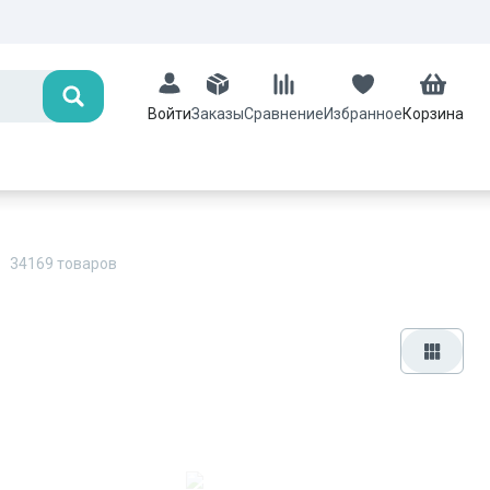
Поиск
Заказы
Сравнение
Избранное
Корзина
Войти
34169
товаров