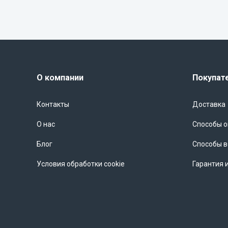
О компании
Покупат
Контакты
Доставка
О нас
Способы 
Блог
Способы в
Условия обработки cookie
Гарантия 