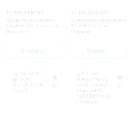
12 999.89
₽/
шт
11 161.89
₽/
шт
Передвижное основание
Миниколонна алюминиевая
для мини-колонн из стали,
0.35м цвет черный
цвет белый
Под заказ
Под заказ
В корзину
В корзину