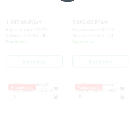
1 297.66
₽/
шт
2 693.05
₽/
шт
Карта памяти 128GB
Карта памяти 256 GB
Uniview TF-128G-T-IN
Uniview TF-256G-T-IN
В наличии
В наличии
В корзину
В корзину
Распродажа
Распродажа