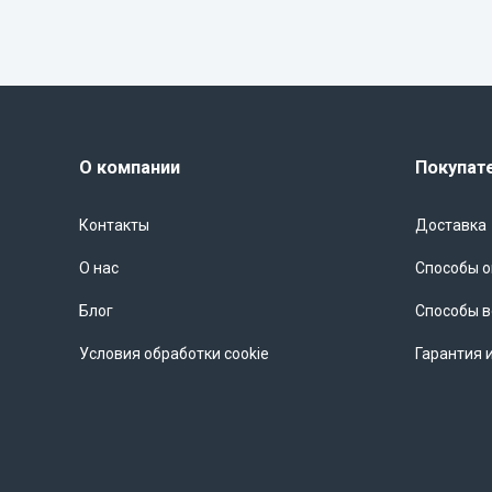
О компании
Покупат
Контакты
Доставка
О нас
Способы 
Блог
Способы в
Условия обработки cookie
Гарантия 